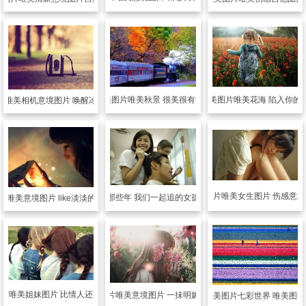
唯美图片
唯美秋景 很美很有诗意
唯美图片
唯美花海 陷入你的
片
唯美相机意境图片 唤醒冰封的记忆
唯美图片
唯美女生图片 伤感意
唯美图片
《那些年 我们一起追的女孩》唯美图片
片
唯美意境图片 like淡淡的与你相处
图片
唯美姐妹图片 比情人还重要的人
唯美图片
唯美意境图片 一抺明媚的阳光
唯美图片
七彩世界 唯美图片