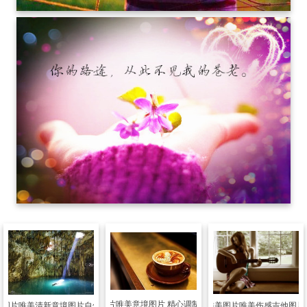
唯美图片
唯美意境图片 精心调制的咖啡
唯美图片
唯美伤感吉他图片
美图片
唯美清新意境图片自然清新