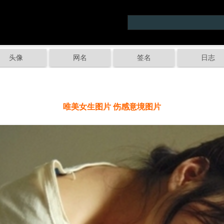
头像
网名
签名
日志
唯美女生图片 伤感意境图片