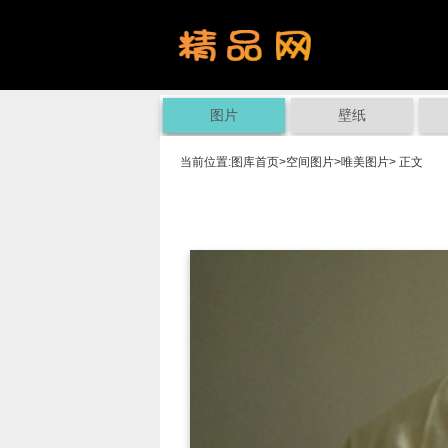
图片
壁纸
当前位置:
图库首页
>
空间图片
>
唯美图片
> 正文