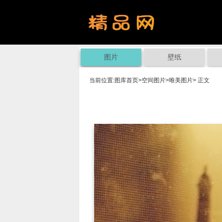
图片
壁纸
当前位置:
图库首页
>
空间图片
>
唯美图片
> 正文