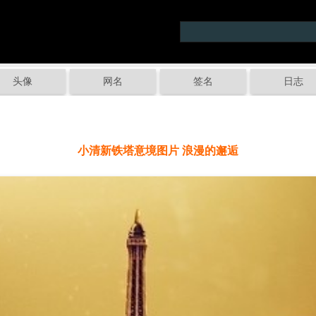
头像
网名
签名
日志
小清新铁塔意境图片 浪漫的邂逅