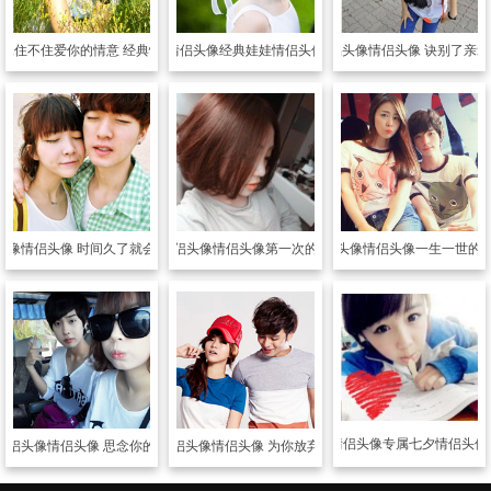
头像
住不住爱你的情意 经典情侣头像
情侣头像
经典娃娃情侣头像
情侣头像
情侣头像 诀别了亲爱
头像
情侣头像 时间久了就会有默契
情侣头像
情侣头像第一次的爱
情侣头像
情侣头像一生一世的
情侣头像
专属七夕情侣头像
情侣头像
情侣头像 思念你的爱
情侣头像
情侣头像 为你放弃爱