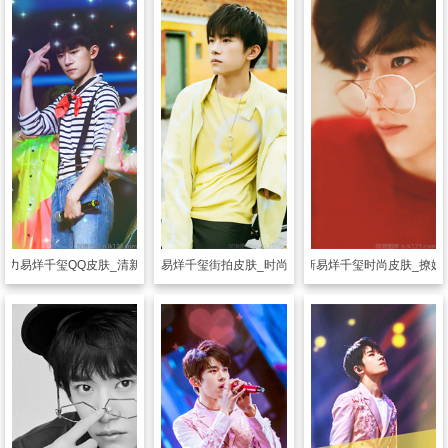
魅力易烊千玺QQ皮肤_清新帅气的千玺
透明皮肤
最新易烊千玺街拍皮肤_时尚街拍易烊千玺
透明皮肤
最新易烊千玺时尚皮肤_撩妹