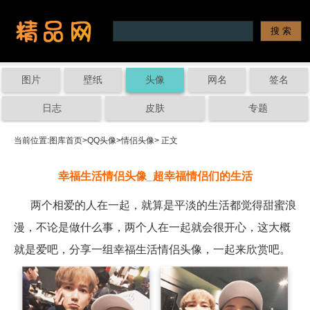
图片
壁纸
头像
网名
签名
日志
皮肤
专题
当前位置:
图库首页
>
QQ头像
>
情侣头像
> 正文
幸福生活情侣头像_超幸福情侣们的生活
两个相爱的人在一起，就算是平淡的生活都觉得甜蜜浪
漫，不论是做什么事，两个人在一起就会很开心，这大概
就是爱吧，分享一组幸福生活情侣头像，一起来欣赏吧。