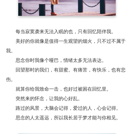
	每当寂寞袭来无法入眠的也，只有回忆陪伴我。

	美好的你就像是值得一生观望的烟火，只不过不属于
我。

	思念你时我像个哑巴，情绪太多无法表达。

	回望那时的我们，有甜蜜。有痛苦，有快乐，也有悲
伤。

	就算你给我致命一击，也好过被困在回忆里。

	突然来的怀念，让我的心好乱。

	路过的风景，大脑会记得，爱过的人，心会记得。

	思念的人太遥远，所以我长居于梦才能与你相见。
