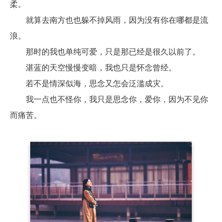
柔。

	就算去南方也也躲不掉风雨，因为没有你在哪都是流
浪。

	那时的我也单纯可爱，只是那已经是很久以前了。

	湛蓝的天空慢慢变暗，我也只是怀念曾经。

	若不是情深似海，思念又怎会泛滥成灾。

	我一点也不怪你，我只是思念你，爱你，因为不见你
而痛苦。
