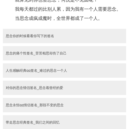
	我每天都过的比别人累，因为我有一个人需要思念。

	当思念成疯成魔时，全世界都成了一个人。
思念你的时候看看你写下的签名
思念的痛个性签名_苦苦相思却伤了自己
人生感触经典qq签名_难过的思念一个人
对你的思念情侣签名_思念着曾经的爱
思念永恒qq情侣签名_那段不变的思念
带走思念经典签名_我们之间的回忆