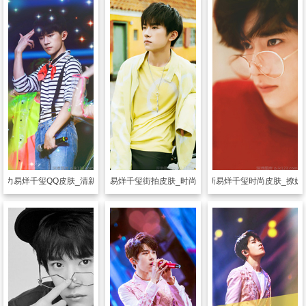
魅力易烊千玺QQ皮肤_清新帅气的千玺
透明皮肤
最新易烊千玺街拍皮肤_时尚街拍易烊千玺
透明皮肤
最新易烊千玺时尚皮肤_撩妹