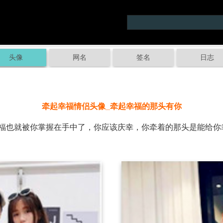
头像
网名
签名
日志
牵起幸福情侣头像_牵起幸福的那头有你
也就被你掌握在手中了，你应该庆幸，你牵着的那头是能给你