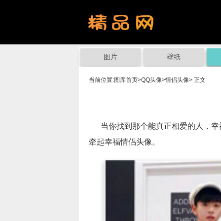
图片
壁纸
当前位置:
图库首页
>
QQ头像
>
情侣头像
> 正文
当你找到那个能真正相爱的人，幸福
牵起幸福情侣头像。