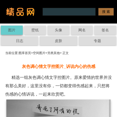
图片
壁纸
头像
网名
签名
日志
皮肤
专题
当前位置:
图库首页
>
空间图片
>
另类其他
> 正文
灰色调心情文字控图片_诉说内心的伤感
精选一组灰色调心情文字控图片。原来爱情的世界并没
有那么美好，这里没有你，一切都变得伤感起来，只想将
伤感的心情诉说，一起来欣赏吧。