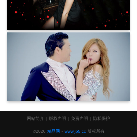
网站简介
|
版权声明
|
免责声明
|
隐私保护
©2026
精品网
-
www.jp5.cc
版权所有