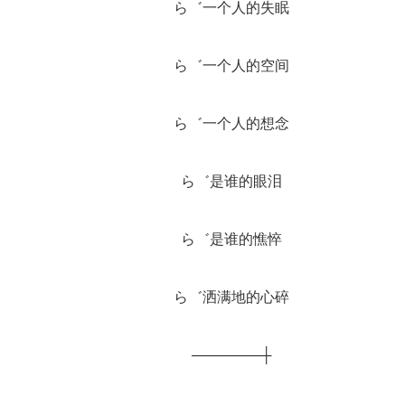
		ら゛一个人的失眠
		ら゛一个人的空间
		ら゛一个人的想念
		ら゛是谁的眼泪
		ら゛是谁的憔悴
		ら゛洒满地的心碎
		───────┼