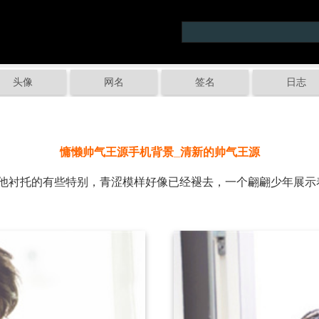
头像
网名
签名
日志
慵懒帅气王源手机背景_清新的帅气王源
衬托的有些特别，青涩模样好像已经褪去，一个翩翩少年展示