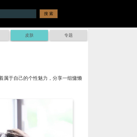
皮肤
专题
着属于自己的个性魅力，分享一组慵懒