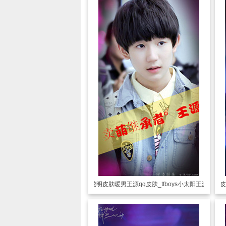
透明皮肤
暖男王源qq皮肤_tfboys小太阳王源
透明皮