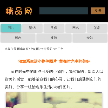
图片
壁纸
头像
网名
签名
日志
皮肤
专题
当前位置:
图库首页
>
空间图片
>
可爱图片
> 正文
治愈系生活小物件图片_留在时光中的美好
留在时光中的那些可爱的小物件，虽然简约，却给人以
甜美的感觉，能够治愈我们的心灵，让我们感受到它们的
美好。分享一组治愈系生活小物件图片。