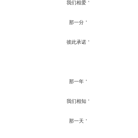
		我们相爱＇
		那一分＇
		彼此承诺＇
		那一年＇
		我们相知＇
		那一天＇