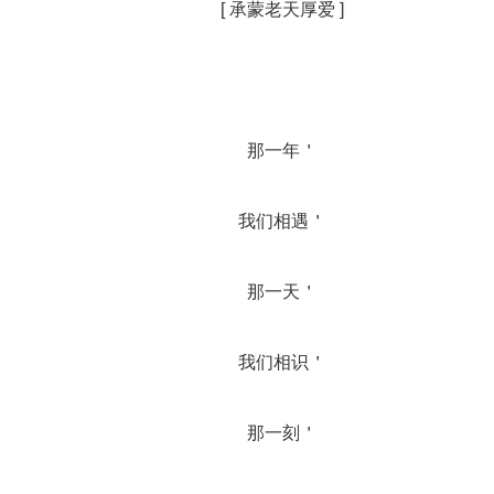
		[ 承蒙老天厚爱 ]
		那一年＇
		我们相遇＇
		那一天＇
		我们相识＇
		那一刻＇