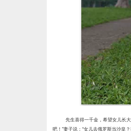
	   先生喜得一千金，希望女儿长大有出息。于是为女儿取名为“沙龙”。妻子说：“男孩才成龙，女孩成凤凰。”沙先生说：“那就叫沙凰
吧！”妻子说：“女儿去俄罗斯当沙皇