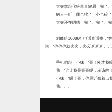
	   大夫拿起化验单直皱眉：完了、完了、完了！

	   病人一听，腿也软了，心也碎了：我才三十出头呢，这就完了？老婆、房子都八成新呢，这就归别人了？

	   大夫还在叨咕：完了、完了、完了——没戴眼镜什么也看不见！

	   刘能给10086打电话查话费，“你你，你好，为，，为为为什么我，，，我我我的话话话费，这这这么贵？ .. .. .. .. ”客服小姐回答
说：“你你你就这这，这么说说说，，
	   手机响起，小妹：“哥！刚才我喝了杯糖水，突然想起小时候，那时条件有限，每次喝糖水你都让我先喝一大半。”

	   我：“谁让我是哥哥呢，应该的！”

	   小妹：“嗯！哥，你最近躲着点我，今天我才发现后半杯最甜了！”

	   我。。。