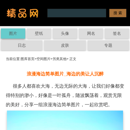
图片
壁纸
头像
网名
签名
日志
皮肤
专题
当前位置:
图库首页
>
空间图片
>
另类其他
> 正文
浪漫海边简单图片_海边的美让人沉醉
很多人都喜欢大海，无边无际的大海，让我们好像都变
得特别的渺小，好像是一叶孤舟，随波飘荡着，观赏无限
的美好，分享一组浪漫海边简单图片，一起欣赏吧。