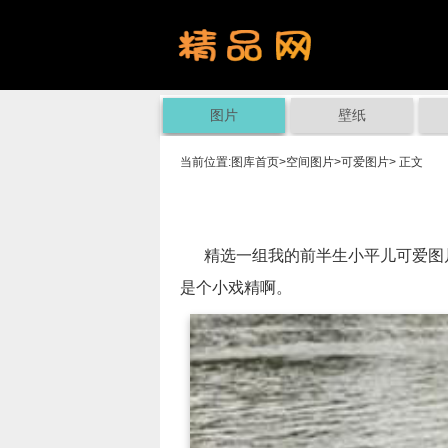
图片
壁纸
当前位置:
图库首页
>
空间图片
>
可爱图片
> 正文
精选一组我的前半生小平儿可爱图片
是个小戏精啊。