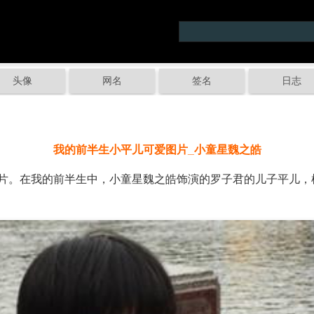
头像
网名
签名
日志
我的前半生小平儿可爱图片_小童星魏之皓
。在我的前半生中，小童星魏之皓饰演的罗子君的儿子平儿，