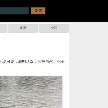
皮肤
专题
机灵可爱，聪明活泼，演技自然，完全