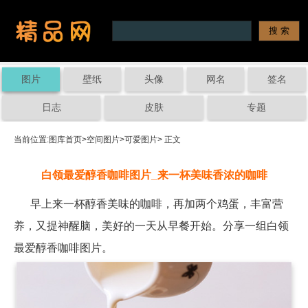
图片
壁纸
头像
网名
签名
日志
皮肤
专题
当前位置:
图库首页
>
空间图片
>
可爱图片
> 正文
白领最爱醇香咖啡图片_来一杯美味香浓的咖啡
早上来一杯醇香美味的咖啡，再加两个鸡蛋，丰富营
养，又提神醒脑，美好的一天从早餐开始。分享一组白领
最爱醇香咖啡图片。