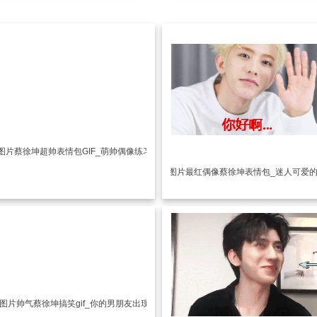
图片
蔡徐坤超帅表情包GIF_萌帅偶像练习生
搞笑图片
最红偶像蔡徐坤表情包_迷人可爱
图片
帅气蔡徐坤搞笑gif_你的男朋友出现了