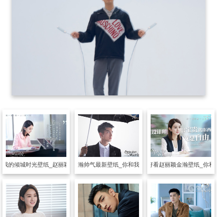
和我的倾城时光壁纸_赵丽颖金瀚甜蜜相爱
明星图片
金瀚帅气最新壁纸_你和我的倾城时光
明星图片
清新好看赵丽颖金瀚壁纸_你和