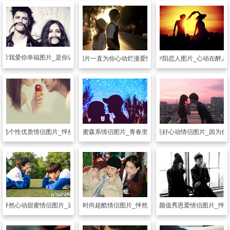
图片
我爱你幸福图片_是你让我心动
情侣图片
一直为你心动烂漫爱情图片
情侣图片
夕阳恋人图片_心动在醉人
精选个性优质情侣图片_怦然心动的爱情
情侣图片
甜蜜森系情侣图片_青春里的心动秘密
情侣图片
美好心动情侣图片_因为你
片
怦然心动甜蜜情侣图片_遇见你真好
情侣图片
时尚超酷情侣图片_怦然心动的你
情侣图片
高颜值秀恩爱情侣图片_怦