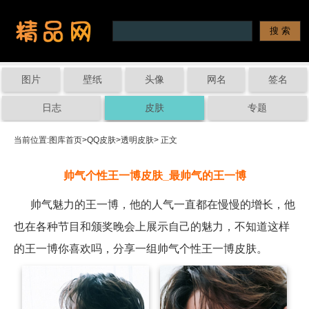
图片
壁纸
头像
网名
签名
日志
皮肤
专题
当前位置:
图库首页
>
QQ皮肤
>
透明皮肤
> 正文
帅气个性王一博皮肤_最帅气的王一博
帅气魅力的王一博，他的人气一直都在慢慢的增长，他
也在各种节目和颁奖晚会上展示自己的魅力，不知道这样
的王一博你喜欢吗，分享一组帅气个性王一博皮肤。