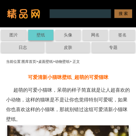
图片
壁纸
头像
网名
签名
日志
皮肤
专题
当前位置:
图库首页
>
桌面壁纸
>
动物壁纸
> 正文
可爱清新小猫咪壁纸_超萌的可爱猫咪
超萌的可爱小猫咪，呆萌的样子简直就是让人超喜欢的
小动物，这样的猫咪是不是让你也觉得特别可爱呢，如果
你也喜欢这样的小猫咪，那就别错过这组可爱清新小猫咪
壁纸。