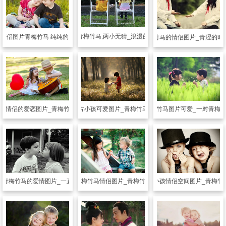
情侣图片
青梅竹马,两小无猜_浪漫的少男少女
情侣图片
青梅竹马 纯纯的爱
情侣图片
青梅竹马的情侣图片_青涩的时
小情侣的爱恋图片_青梅竹马的小情侣
情侣图片
小孩可爱图片_青梅竹马的爱恋
情侣图片
青梅竹马图片可爱_一对青梅
片
青梅竹马的爱情图片_一直守护着你
情侣图片
青梅竹马情侣图片_青梅竹马的小幸福
情侣图片
小孩情侣空间图片_青梅竹