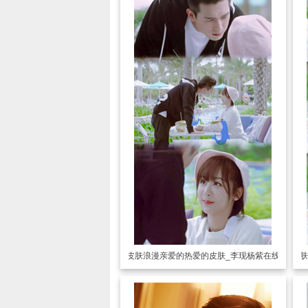
透明皮肤
浪漫亲爱的热爱的皮肤_李现杨紫在线撒糖
透明皮肤