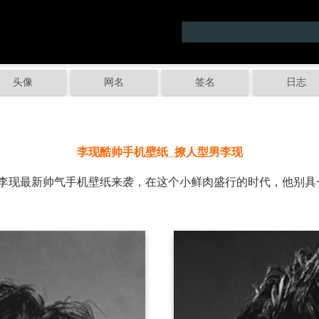
头像
网名
签名
日志
李现酷帅手机壁纸_撩人型男李现
现最新帅气手机壁纸来袭，在这个小鲜肉盛行的时代，他别具