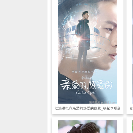
透明皮肤
浪漫电竞亲爱的热爱的皮肤_杨紫李现甜蜜相爱
透明皮