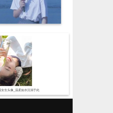
园女生头像_温柔如水沉溺于此