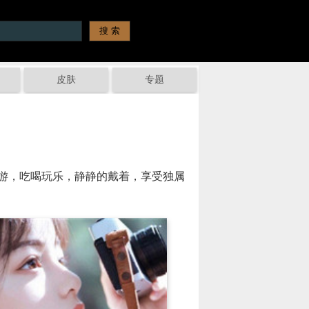
皮肤
专题
游，吃喝玩乐，静静的戴着，享受独属