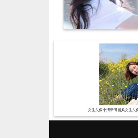
女生头像
小清新田园风女生头