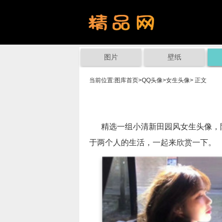
图片
壁纸
当前位置:
图库首页
>
QQ头像
>
女生头像
> 正文
精选一组小清新田园风女生头像，阳
于两个人的生活，一起来欣赏一下。