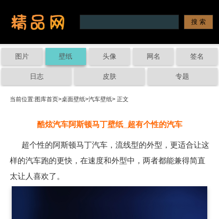
图片
壁纸
头像
网名
签名
日志
皮肤
专题
当前位置:
图库首页
>
桌面壁纸
>
汽车壁纸
> 正文
酷炫汽车阿斯顿马丁壁纸_超有个性的汽车
超个性的阿斯顿马丁汽车，流线型的外型，更适合让这
样的汽车跑的更快，在速度和外型中，两者都能兼得简直
太让人喜欢了。