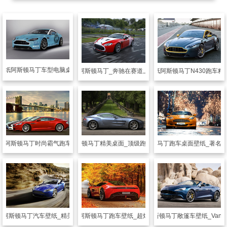
壁纸
阿斯顿马丁车型电脑桌面壁纸
汽车壁纸
阿斯顿马丁_奔驰在赛道上精美主题
汽车壁纸
阿斯顿马丁N430跑车精
纸
阿斯顿马丁时尚霸气跑车精美壁纸
汽车壁纸
阿斯顿马丁精美桌面_顶级跑车阿斯顿马丁
汽车壁纸
阿斯顿马丁跑车桌面壁纸_著名
纸
阿斯顿马丁汽车壁纸_精美炫酷跑车
汽车壁纸
阿斯顿马丁跑车壁纸_超炫酷的跑车
汽车壁纸
阿斯顿马丁敞篷车壁纸_Vanqu