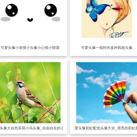
可爱头像
小表情小头像小心情小情调
可爱头像
一组时尚多种风格头像
头像
大自然呆萌小鸟头像_自由自在的小鸟
可爱头像
彩虹配色头像大全_漂亮的彩虹