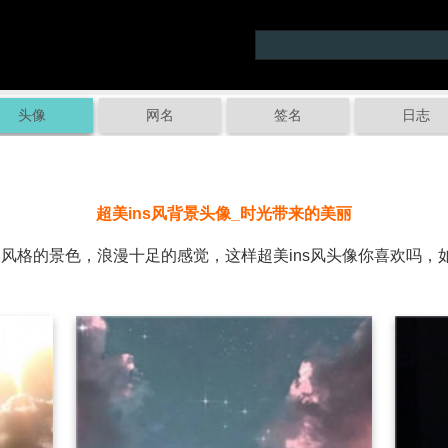
头像
网名
签名
日志
超美ins风背景头像_时光带来的美丽
风格的景色，浪漫十足的感觉，这样超美ins风头像你喜欢吗，