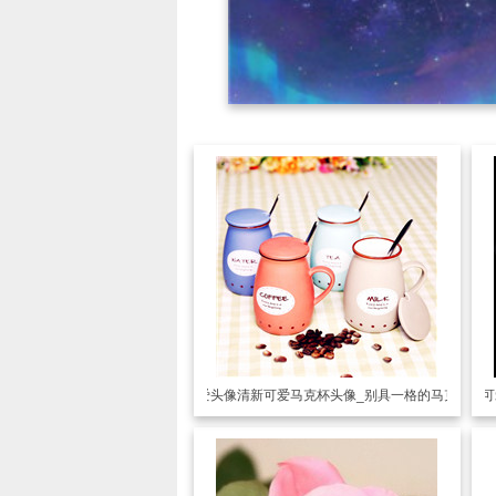
可爱头像
清新可爱马克杯头像_别具一格的马克杯
可