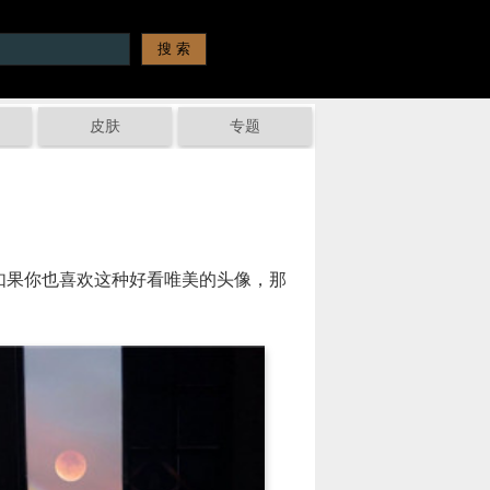
皮肤
专题
如果你也喜欢这种好看唯美的头像，那