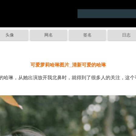
头像
网名
签名
日志
可爱萝莉哈琳图片_清新可爱的哈琳
哈琳，从她出演放开我北鼻时，就得到了很多人的关注，这个