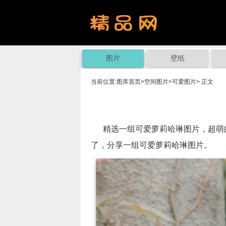
图片
壁纸
当前位置:
图库首页
>
空间图片
>
可爱图片
> 正文
精选一组可爱萝莉哈琳图片，超萌的
了，分享一组可爱萝莉哈琳图片。