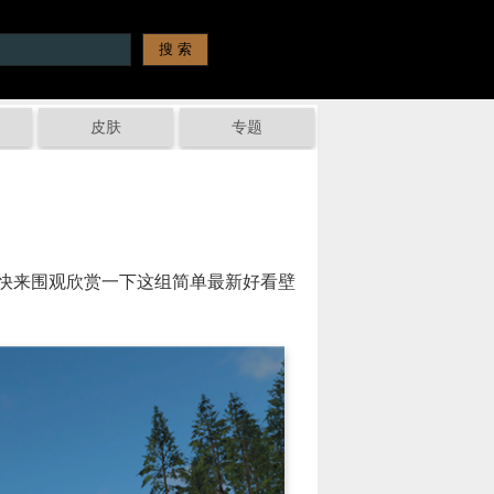
皮肤
专题
快来围观欣赏一下这组简单最新好看壁