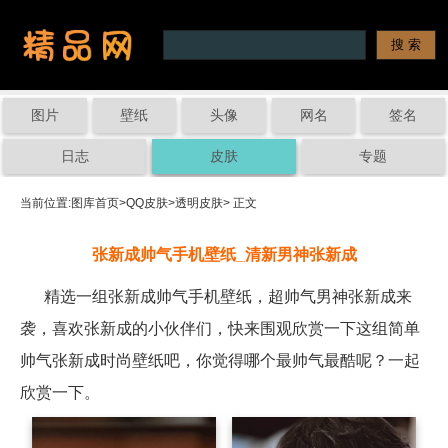
图片
壁纸
头像
网名
签名
日志
皮肤
专题
当前位置:
图库首页
>
QQ皮肤
>
透明皮肤
> 正文
张新成帅气手机壁纸_清新男神张新成
精选一组张新成帅气手机壁纸，超帅气男神张新成来
袭，喜欢张新成的小伙伴们，快来围观欣赏一下这组简单
帅气张新成时尚壁纸吧，你觉得哪个最帅气最酷呢？一起
欣赏一下。