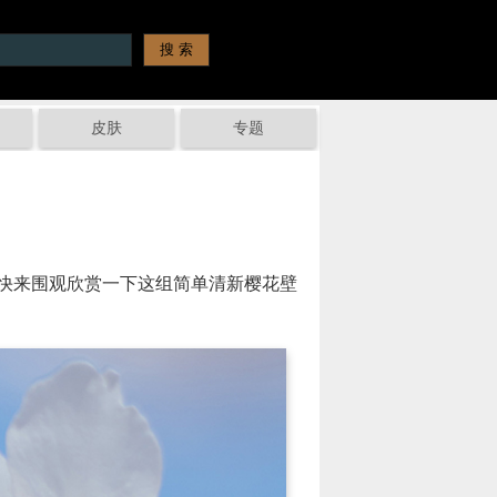
皮肤
专题
快来围观欣赏一下这组简单清新樱花壁