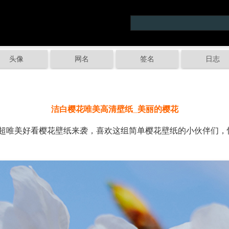
头像
网名
签名
日志
洁白樱花唯美高清壁纸_美丽的樱花
唯美好看樱花壁纸来袭，喜欢这组简单樱花壁纸的小伙伴们，