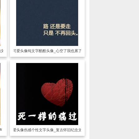
的文字
可爱头像
纯文字酷酷头像_心空了我也累了
声
可爱头像
伤感个性文字头像_复古怀旧纪念文字