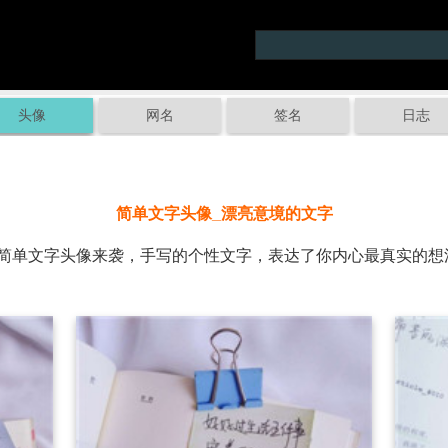
头像
网名
签名
日志
简单文字头像_漂亮意境的文字
单文字头像来袭，手写的个性文字，表达了你内心最真实的想