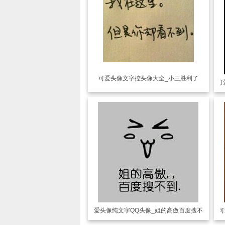
可爱头像
文字控头像大全_小三胜利了
可
可爱头像
纯文字QQ头像_姐的高傲百度搜不到
可