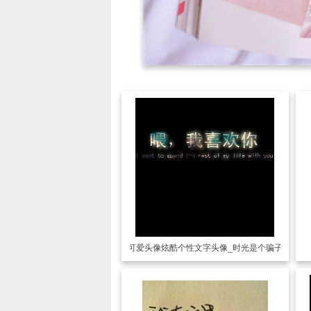
可爱头像
炫酷个性文字头像_时光是个骗子