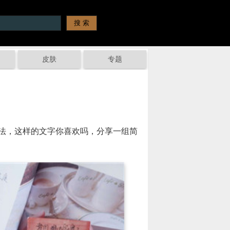
皮肤
专题
法，这样的文字你喜欢吗，分享一组简