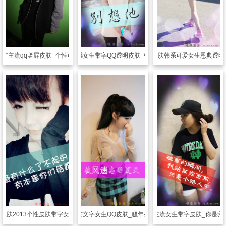
肤
非主流qq竖屛皮肤_个性可爱的女生
透明皮肤
伤感女生带字QQ透明皮肤_韩范女生恩典
透明皮肤
韩系可爱女生恩典透明
明皮肤
2013个性皮肤带字女生图片
透明皮肤
悲伤文字女生QQ皮肤_骚年少爷敢玩命么
透明皮肤
非主流女生带字皮肤_你是我