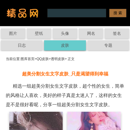
图片
壁纸
头像
网名
签名
日志
皮肤
专题
当前位置:
图库首页
>
QQ皮肤
>
透明皮肤
> 正文
超美分割女生文字皮肤_只是渴望得到幸福
精选一组超美分割女生文字皮肤，超个性的女生，简单
的风格让人喜欢，美好的样子真是太迷人了，这样的女生
是不是很好看呢，分享一组超美分割女生文字皮肤。