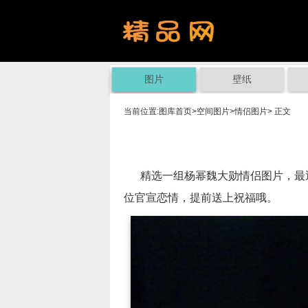
图片
壁纸
当前位置:
图库首页
>
空间图片
>
情侣图片
> 正文
精选一组杨幂魏大勋情侣图片，最近
位官宣恋情，提前送上祝福哦。