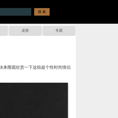
皮肤
专题
快来围观欣赏一下这组超个性时尚情侣