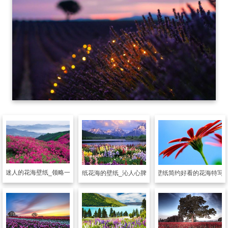
美迷人的花海壁纸_领略一片醉人的花海
风景壁纸
简约好看的花海特写
风景壁纸
花海的壁纸_沁人心脾的花香