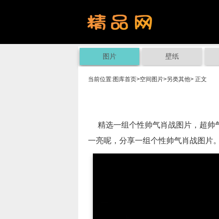
图片
壁纸
当前位置:
图库首页
>
空间图片
>
另类其他
> 正文
精选一组个性帅气肖战图片，超帅气
一亮呢，分享一组个性帅气肖战图片