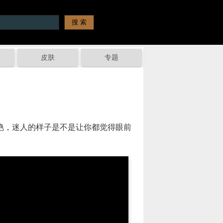
皮肤
专题
艳，迷人的样子是不是让你都觉得眼前