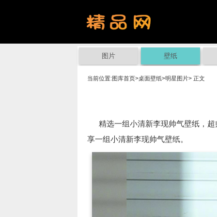
图片
壁纸
当前位置:
图库首页
>
桌面壁纸
>
明星图片
> 正文
精选一组小清新李现帅气壁纸，超帅
享一组小清新李现帅气壁纸。