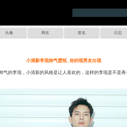
头像
网名
签名
日志
小清新李现帅气壁纸_你的现男友出现
气的李现，小清新的风格是让人喜欢的，这样的李现是不是再