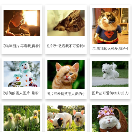
可爱猫咪图片 再看我,再看我我就爱上你
可爱图片
哼~敢说我不可爱我就咬你
可爱图片
亲,看我这么可爱,就给个
可爱萌萌的雪人图片_期盼下雪天的到来
可爱图片
超可爱萌物 好招人待
可爱图片
可爱搞笑惹人爱的小动物