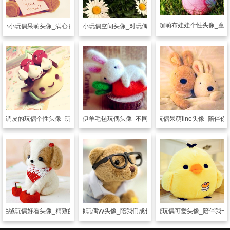
可爱头像
超萌布娃娃个性头像_童
像
小小玩偶呆萌头像_满心喜欢的玩偶
可爱头像
小小玩偶空间头像_对玩偶的无限喜爱
像
调皮的玩偶个性头像_玩偶也贪玩
可爱头像
卡哇伊羊毛毡玩偶头像_不同造型的羊毛毡
可爱头像
玩偶呆萌line头像_陪伴
像
毛绒玩偶好看头像_精致的毛绒玩偶
可爱头像
玩偶yy头像_陪我们成长的玩偶
可爱头像
温暖玩偶可爱头像_陪伴我一