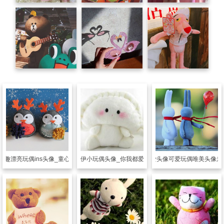
童趣漂亮玩偶ins头像_童心不减的玩偶
可爱头像
卡哇伊小玩偶头像_你我都爱的超萌小玩意
可爱头像
可爱玩偶唯美头像来