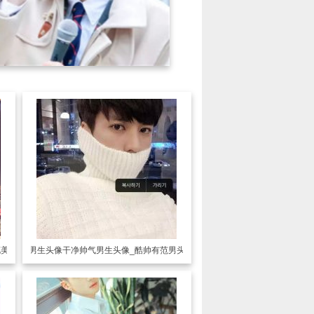
花美男
男生头像
干净帅气男生头像_酷帅有范男头