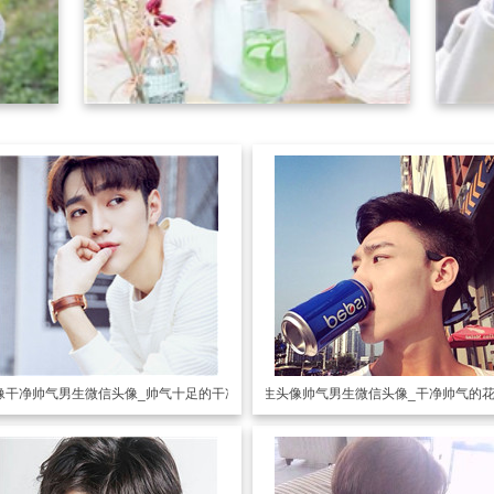
像
干净帅气男生微信头像_帅气十足的干净男生
男生头像
帅气男生微信头像_干净帅气的