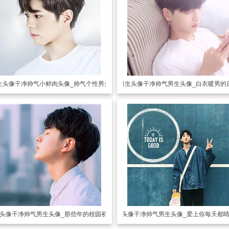
生头像
干净帅气小鲜肉头像_帅气个性男头
男生头像
干净帅气男生头像_白衣暖男的
头像
干净帅气男生头像_那些年的校园初恋
男生头像
干净帅气男生头像_爱上你每天都