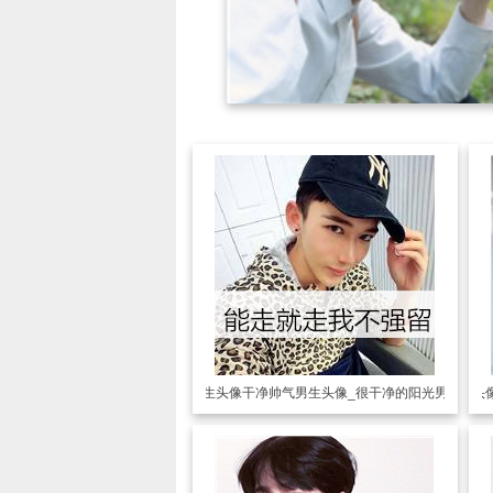
男生头像
干净帅气男生头像_很干净的阳光男孩
男生头