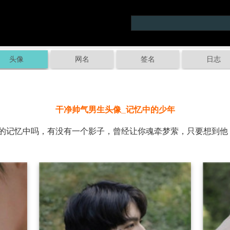
头像
网名
签名
日志
干净帅气男生头像_记忆中的少年
记忆中吗，有没有一个影子，曾经让你魂牵梦萦，只要想到他