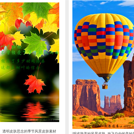
透明皮肤
思念的季节风景皮肤素材
透明皮肤
美妙风景皮肤_放飞自由的美妙