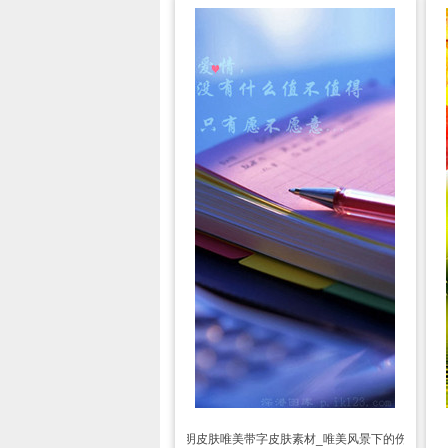
透明皮肤
唯美带字皮肤素材_唯美风景下的伤痛