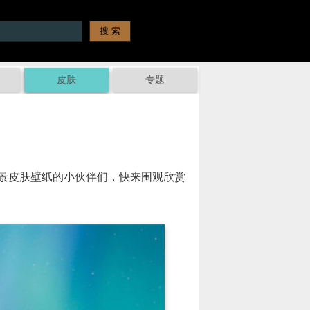
皮肤
专题
景皮肤壁纸的小伙伴们，快来围观欣赏