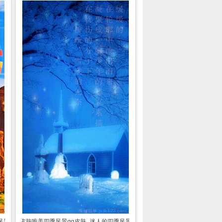
风景
透明皮肤
唯美四季风景qq皮肤_迷人的四季风景素材