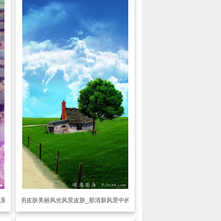
风景线
透明皮肤
美丽风光风景皮肤_那清新风景中的美