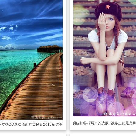
透明皮肤
警花写真yy皮肤_铁路上的最美
明皮肤
QQ皮肤清新唯美风景2013精选图片