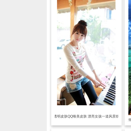
透明皮肤
QQ唯美皮肤 漂亮女孩一道风景线
透