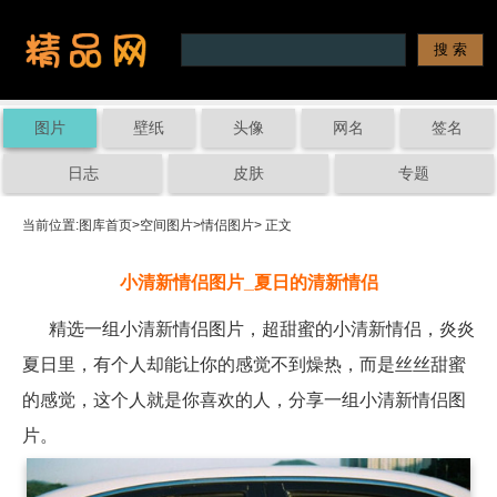
图片
壁纸
头像
网名
签名
日志
皮肤
专题
当前位置:
图库首页
>
空间图片
>
情侣图片
> 正文
小清新情侣图片_夏日的清新情侣
精选一组小清新情侣图片，超甜蜜的小清新情侣，炎炎
夏日里，有个人却能让你的感觉不到燥热，而是丝丝甜蜜
的感觉，这个人就是你喜欢的人，分享一组小清新情侣图
片。