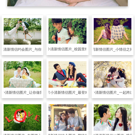
情侣图片
小清新情侣图片_校园里纯纯的爱情
小清新情侣约会图片_与你浪漫的约会
情侣图片
小清新情侣图片_小情侣之间
片
小清新情侣图片_让你做我最美新娘
情侣图片
小清新情侣图片_最登对的一对
情侣图片
小清新情侣图片_一起跨过