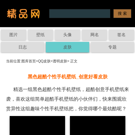
图片
壁纸
头像
网名
签名
日志
皮肤
专题
当前位置:
图库首页
>
QQ皮肤
>
透明皮肤
> 正文
黑色超酷个性手机壁纸_创意好看皮肤
精选一组黑色超酷个性手机壁纸，超酷创意手机壁纸来
袭，喜欢这组简单超酷手机壁纸的小伙伴们，快来围观欣
赏异性这组趣味个性手机壁纸把，你觉得哪个最炫酷呢？