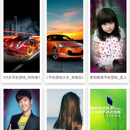
炫酷汽车手机壁纸_时尚奢华的汽车壁纸
透明皮肤
汽车手机壁纸大全_奔跑在道路上的汽车
透明皮肤
小萝莉精美手机壁纸_惹人