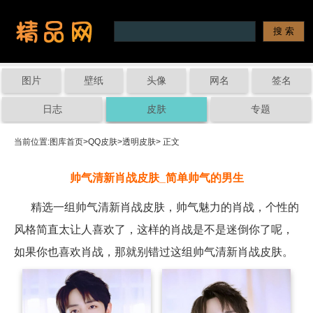
图片
壁纸
头像
网名
签名
日志
皮肤
专题
当前位置:
图库首页
>
QQ皮肤
>
透明皮肤
> 正文
帅气清新肖战皮肤_简单帅气的男生
精选一组帅气清新肖战皮肤，帅气魅力的肖战，个性的
风格简直太让人喜欢了，这样的肖战是不是迷倒你了呢，
如果你也喜欢肖战，那就别错过这组帅气清新肖战皮肤。