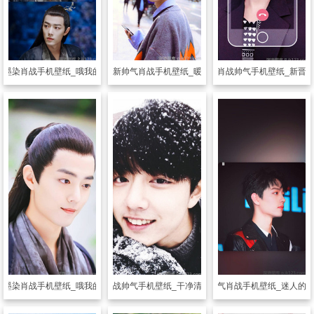
堂墨染肖战手机壁纸_哦我的皇帝陛下王爷
透明皮肤
清新帅气肖战手机壁纸_暖暖的小哥哥
透明皮肤
肖战帅气手机壁纸_新晋
堂墨染肖战手机壁纸_哦我的皇帝陛下王叔
透明皮肤
肖战帅气手机壁纸_干净清新偶像肖战
透明皮肤
帅气肖战手机壁纸_迷人的