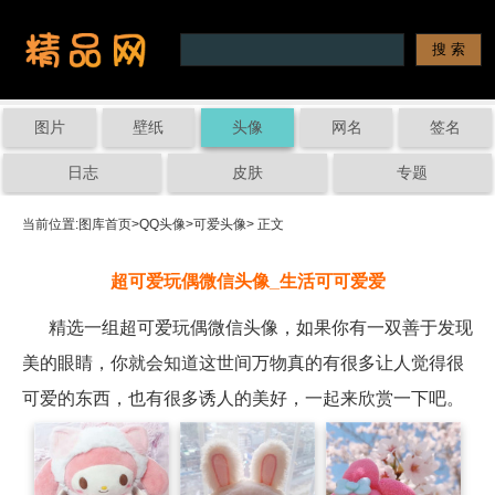
图片
壁纸
头像
网名
签名
日志
皮肤
专题
当前位置:
图库首页
>
QQ头像
>
可爱头像
> 正文
超可爱玩偶微信头像_生活可可爱爱
精选一组超可爱玩偶微信头像，如果你有一双善于发现
美的眼睛，你就会知道这世间万物真的有很多让人觉得很
可爱的东西，也有很多诱人的美好，一起来欣赏一下吧。