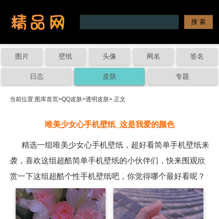
图片
壁纸
头像
网名
签名
日志
皮肤
专题
当前位置:
图库首页
>
QQ皮肤
>
透明皮肤
> 正文
唯美少女心手机壁纸_这是我爱的颜色
精选一组唯美少女心手机壁纸，超好看简单手机壁纸来
袭，喜欢这组超酷简单手机壁纸的小伙伴们，快来围观欣
赏一下这组超酷个性手机壁纸吧，你觉得哪个最好看呢？