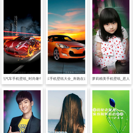
炫酷汽车手机壁纸_时尚奢华的汽车壁纸
透明皮肤
汽车手机壁纸大全_奔跑在道路上的汽车
透明皮肤
小萝莉精美手机壁纸_惹人