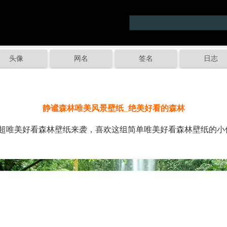
头像
网名
签名
日志
静谧森林唯美风景壁纸_绝美好看的森林
唯美好看森林壁纸来袭，喜欢这组简单唯美好看森林壁纸的小